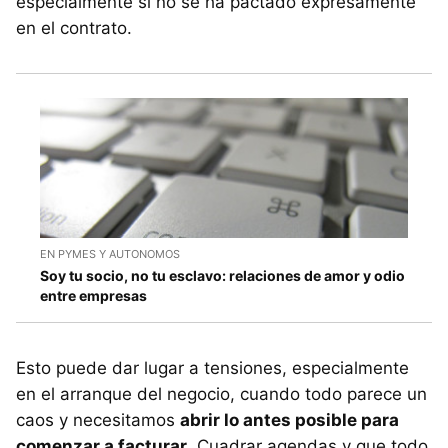
especialmente si no se ha pactado expresamente
en el contrato.
EN PYMES Y AUTONOMOS
Soy tu socio, no tu esclavo: relaciones de amor y odio
entre empresas
Esto puede dar lugar a tensiones, especialmente
en el arranque del negocio, cuando todo parece un
caos y necesitamos
abrir lo antes posible para
comenzar a facturar
. Cuadrar agendas y que todo