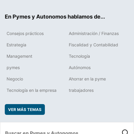
ter
ebo
boa
edIn
ok
rd
En Pymes y Autonomos hablamos de...
Consejos prácticos
Administración / Finanzas
Estrategia
Fiscalidad y Contabilidad
Management
Tecnología
pymes
Autónomos
Negocio
Ahorrar en la pyme
Tecnología en la empresa
trabajadores
VER MÁS TEMAS