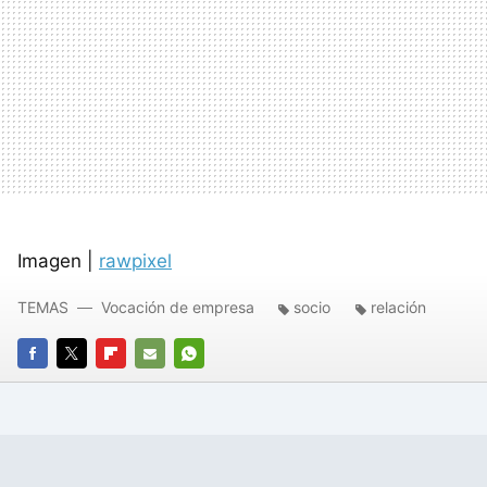
Imagen |
rawpixel
TEMAS
Vocación de empresa
socio
relación
FACEBOOK
TWITTER
FLIPBOARD
E-
WHATSAPP
MAIL