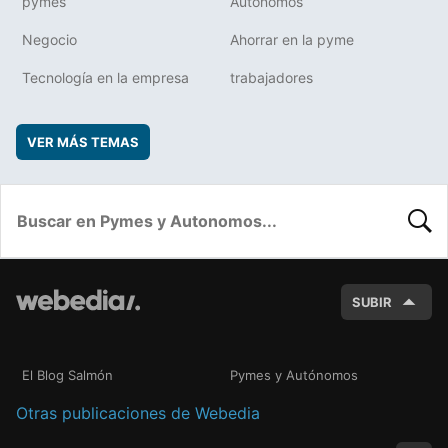
pymes
Autónomos
Negocio
Ahorrar en la pyme
Tecnología en la empresa
trabajadores
VER MÁS TEMAS
BUSC
SUBIR
El Blog Salmón
Pymes y Autónomos
Otras publicaciones de Webedia