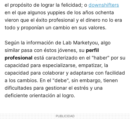
el propósito de lograr la felicidad; o
downshifters
en el que algunos yuppies de los años ochenta
vieron que el éxito profesional y el dinero no lo era
todo y proponían un cambio en sus valores.
Según la información de Lab Marketyou, algo
similar pasa con éstos jóvenes, su
perfil
profesional
está caracterizado en el "haber" por su
capacidad para especializarse, empatizar, la
capacidad para colaborar y adaptarse con facilidad
a los cambios. En el "debe", sin embargo, tienen
dificultades para gestionar el estrés y una
deficiente orientación al logro.