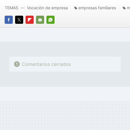
TEMAS
Vocación de empresa
empresas familiares
m
FACEBOOK
TWITTER
FLIPBOARD
E-
WHATSAPP
MAIL
Comentarios cerrados