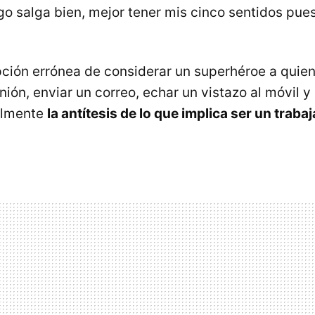
go salga bien, mejor tener mis cinco sentidos pues
ción errónea de considerar un superhéroe a quie
unión, enviar un correo, echar un vistazo al móvil 
almente
la antítesis de lo que implica ser un traba