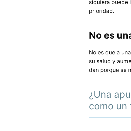
siquiera puede 
prioridad.
No es un
No es que a una
su salud y aume
dan porque se 
¿Una apue
como un 