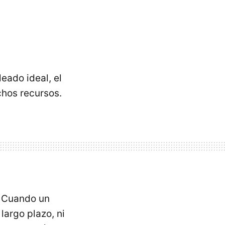
eado ideal, el
chos recursos.
. Cuando un
largo plazo, ni