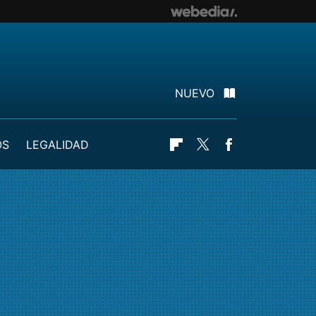
NUEVO
OS
LEGALIDAD
Flipboard
Twitter
Facebook