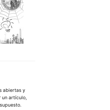
s abiertas y
 un artículo,
esupuesto.