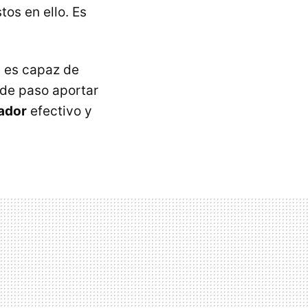
tos en ello. Es
n es capaz de
y de paso aportar
jador
efectivo y