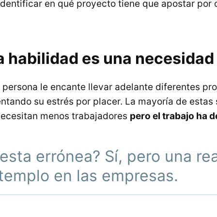
identificar en qué proyecto tiene que apostar por
a habilidad es una necesidad
 persona le encante llevar adelante diferentes pr
ntando su estrés por placer. La mayoría de estas 
necesitan menos trabajadores
pero el trabajo ha de
sta errónea? Sí, pero una re
templo en las empresas.