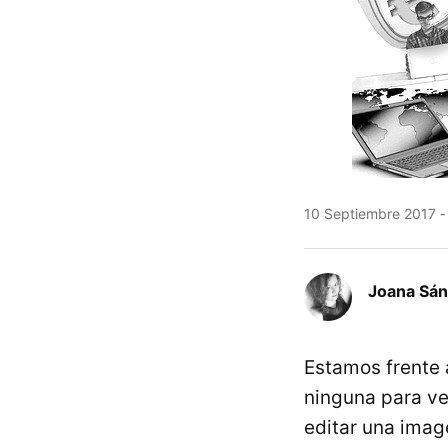
10 Septiembre 2017
Joana Sá
Estamos frente 
ninguna para ver
editar una imag