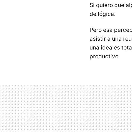
Si quiero que al
de lógica.
Pero esa percep
asistir a una re
una idea es tot
productivo.