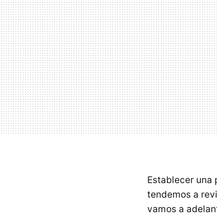
Establecer una 
tendemos a revi
vamos a adelant