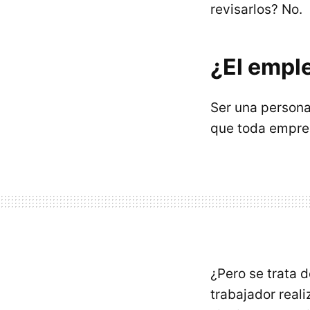
revisarlos? No.
¿El empl
Ser una person
que toda empres
¿Pero se trata 
trabajador reali