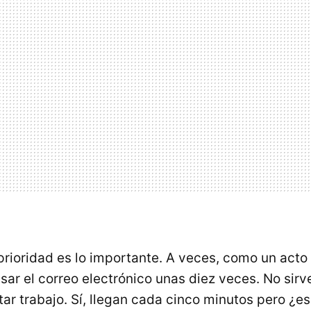
prioridad es lo importante. A veces, como un act
sar el correo electrónico unas diez veces. No sirv
ar trabajo. Sí, llegan cada cinco minutos pero ¿e