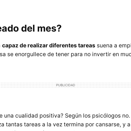
eado del mes?
a
capaz de realizar diferentes tareas
suena a empl
a se enorgullece de tener para no invertir en mu
de una cualidad positiva? Según los psicólogos no
za tantas tareas a la vez termina por cansarse, y a 