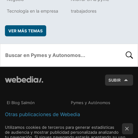
Tecnología en la empresa
trabajadores
VER MÁS TEMAS
BUSC
SUBIR
El Blog Salmón
Pymes y Autónomos
Otras publicaciones de Webedia
Utilizamos cookies de terceros para generar estadísticas
de audiencia y mostrar publicidad personalizada analizando
tu navegación. Si sigues navegando estarás aceptando su uso.