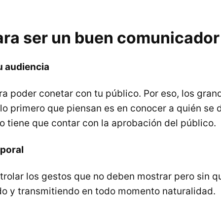
ara ser un buen comunicador
 audiencia
ra poder conetar con tu público. Por eso, los gran
o primero que piensan es en conocer a quién se d
o tiene que contar con la aprobación del público.
poral
trolar los gestos que no deben mostrar pero sin q
do y transmitiendo en todo momento naturalidad.