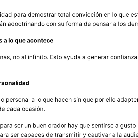
idad para demostrar total convicción en lo que es
án adoctrinando con su forma de pensar a los de
s a lo que acontece
nas, no al infinito. Esto ayuda a generar confianza
rsonalidad
o personal a lo que hacen sin que por ello adapten
de cada ocasión.
opara ser un buen orador hay que sentirse a gusto
ra ser capaces de transmitir y cautivar a la audi