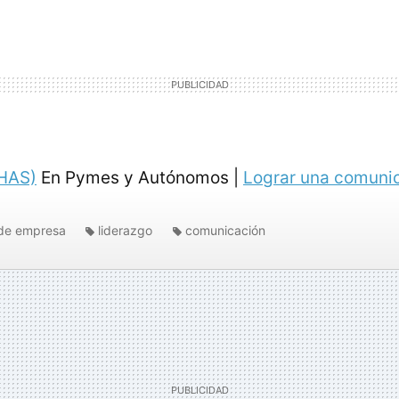
(HAS)
En Pymes y Autónomos |
Lograr una comunic
de empresa
liderazgo
comunicación