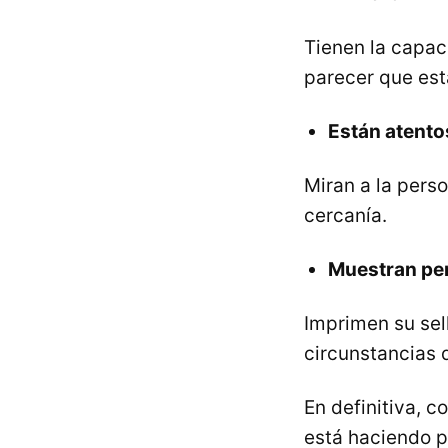
Tienen la capac
parecer que est
Están atento
Miran a la perso
cercanía.
Muestran pe
Imprimen su sell
circunstancias 
En definitiva, c
está haciendo pa