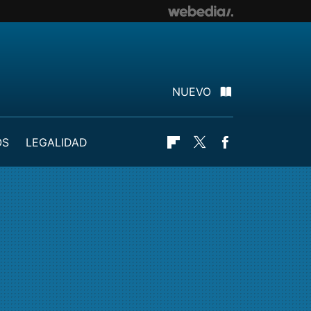
NUEVO
OS
LEGALIDAD
Flipboard
Twitter
Facebook