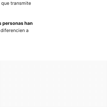
 que transmite
as personas han
diferencien a