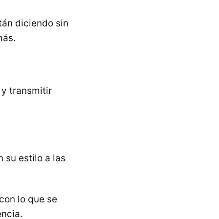
tán diciendo sin
más.
 y transmitir
 su estilo a las
 con lo que se
encia.