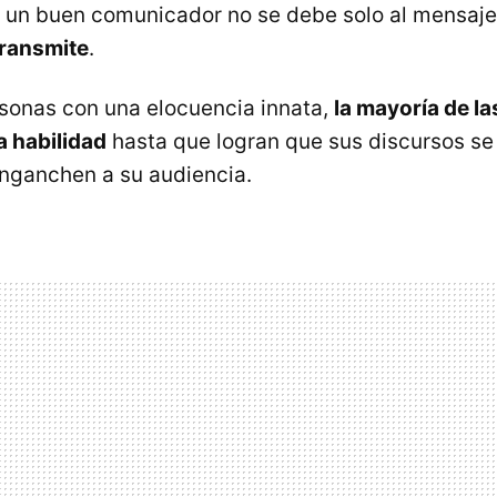
 un buen comunicador no se debe solo al mensaje
transmite
.
sonas con una elocuencia innata,
la mayoría de l
a habilidad
hasta que logran que sus discursos se 
 enganchen a su audiencia.