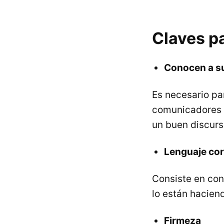
Claves p
Conocen a su
Es necesario pa
comunicadores l
un buen discurs
Lenguaje cor
Consiste en con
lo están hacien
Firmeza