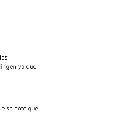
des
irigen ya que
ue se note que