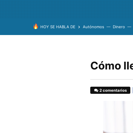
HOY SE HABLA DE
Autónomos
Dinero
Cómo ll
2 comentarios