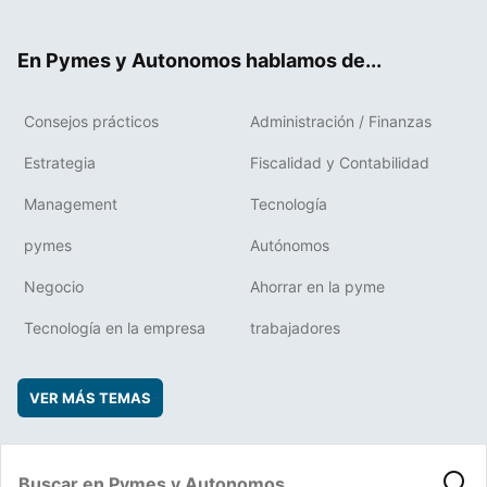
ter
ebo
boa
edIn
ok
rd
En Pymes y Autonomos hablamos de...
Consejos prácticos
Administración / Finanzas
Estrategia
Fiscalidad y Contabilidad
Management
Tecnología
pymes
Autónomos
Negocio
Ahorrar en la pyme
Tecnología en la empresa
trabajadores
VER MÁS TEMAS