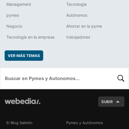
Management
Tecnología
pymes
Autónomos
Negocio
Ahorrar en la pyme
Tecnología en la empresa
trabajadores
VER MÁS TEMAS
BUSC
SUBIR
El Blog Salmón
Pymes y Autónomos