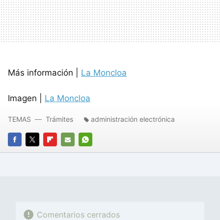
Más información |
La Moncloa
Imagen |
La Moncloa
TEMAS
Trámites
administración electrónica
FACEBOOK
TWITTER
FLIPBOARD
E-
WHATSAPP
MAIL
Comentarios cerrados