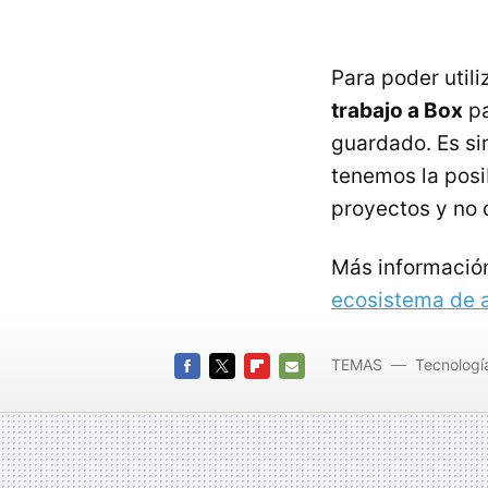
Para poder util
trabajo a Box
pa
guardado. Es si
tenemos la posi
proyectos y no 
Más informació
ecosistema de 
TEMAS
Tecnologí
FACEBOOK
TWITTER
FLIPBOARD
E-
MAIL