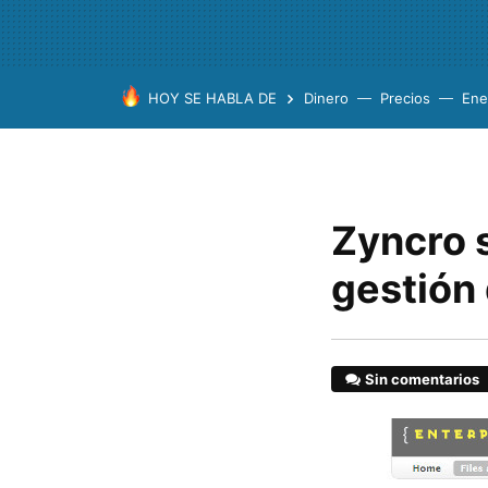
HOY SE HABLA DE
Dinero
Precios
Ene
Zyncro s
gestión
Sin comentarios