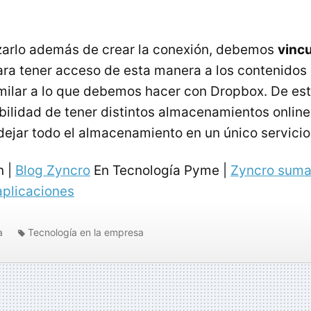
izarlo además de crear la conexión, debemos
vincu
ra tener acceso de esta manera a los contenido
milar a lo que debemos hacer con Dropbox. De es
bilidad de tener distintos almacenamientos online
dejar todo el almacenamiento en un único servicio
n |
Blog Zyncro
En Tecnología Pyme |
Zyncro suma
aplicaciones
a
Tecnología en la empresa