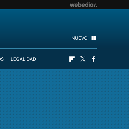
NUEVO
OS
LEGALIDAD
Flipboard
Twitter
Facebook