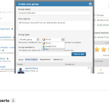
berto