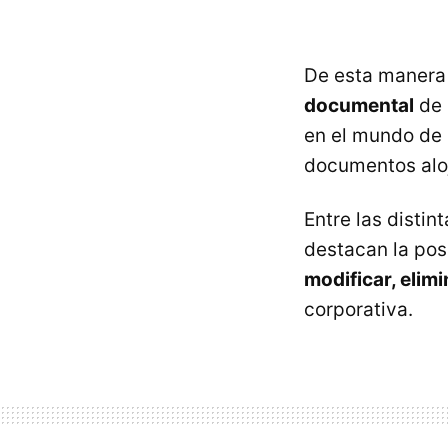
De esta manera 
documental
de 
en el mundo de
documentos aloj
Entre las distin
destacan la pos
modificar, elim
corporativa.