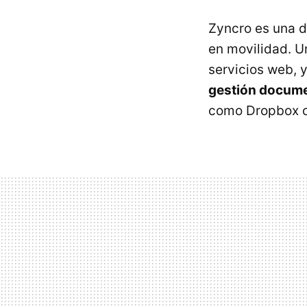
Zyncro es una d
en movilidad. U
servicios web, 
gestión docume
como Dropbox o