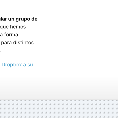
lar un grupo de
s que hemos
ta forma
 para distintos
.
 Dropbox a su