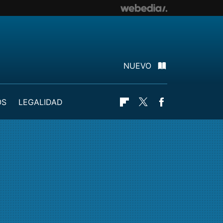
NUEVO
OS
LEGALIDAD
Flipboard
Twitter
Facebook