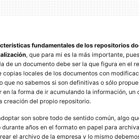
cterísticas fundamentales de los repositorios 
ualización
, que para mi es la más importante, pues
a de un documento debe ser la que figura en el re
 copias locales de los documentos con modifica
ro que no sabemos si son definitivas o sólo propue
r en la forma de ir acumulando la información, un 
 creación del propio repositorio.
doptar son sobre todo de sentido común, algo qu
 durante años en el formato en papel para archiva
ear el archivo de la empresa y lo mismo debemos