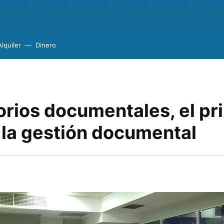
Alquiler
Dinero
orios documentales, el pr
 la gestión documental