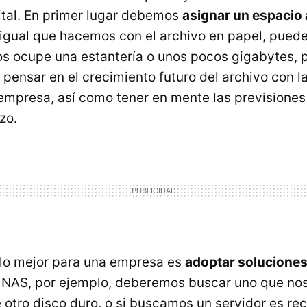
ital. En primer lugar debemos
asignar un espacio 
l igual que hacemos con el archivo en papel, puede
nos ocupe una estantería o unos pocos gigabytes,
 pensar en el crecimiento futuro del archivo con l
 empresa, así como tener en mente las previsiones
zo.
 lo mejor para una empresa es
adoptar solucione
 NAS, por ejemplo, deberemos buscar uno que nos
le otro disco duro, o si buscamos un servidor es 