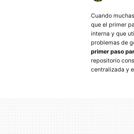
Cuando muchas 
que el primer p
interna y que u
problemas de g
primer paso pa
repositorio cons
centralizada y 