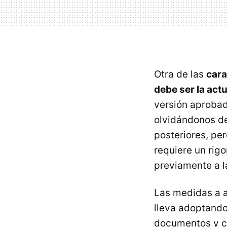
Otra de las
cara
debe ser la act
versión aprobad
olvidándonos de
posteriores, pe
requiere un rigo
previamente a la
Las medidas a a
lleva adoptando
documentos y cr