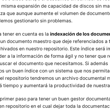
a misma expansión de capacidad de discos sin ma
tiza que aunque aumente el volumen de document
demos gestionarlo sin problemas.
a tener en cuenta es la
indexación de los docume
 un documento maestro que deje referenciados a 
ivados en nuestro repositorio. Este índice será i
r a la información de forma ágil y no tener que re
buscar el documento que necesitamos. Si además
 un buen índice con un sistema que nos permita
l repositorio tendremos un archivo documental 
á tiempo y aumentará la productividad de nuestr
el primer paso para tener un buen gestor documenta
n repositorio en el cual dejar toda la documentaci