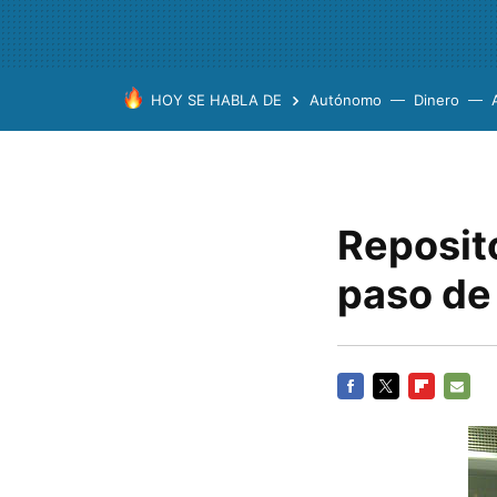
HOY SE HABLA DE
Autónomo
Dinero
Reposit
paso de
FACEBOOK
TWITTER
FLIPBOARD
E-
MAIL