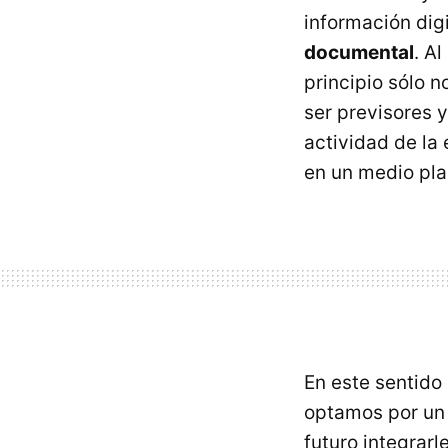
información dig
documental
. A
principio sólo 
ser previsores y
actividad de la
en un medio pla
En este sentido
optamos por un
futuro integrar