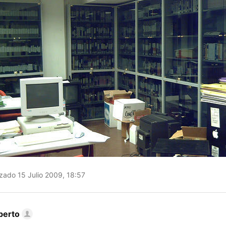
zado 15 Julio 2009, 18:57
berto