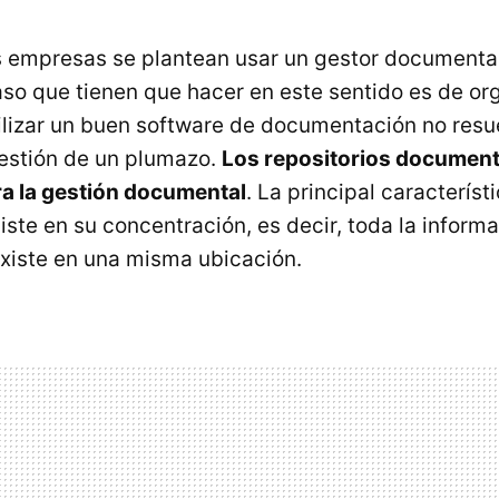
empresas se plantean usar un gestor documenta
aso que tienen que hacer en este sentido es de or
tilizar un buen software de documentación no resu
estión de un plumazo.
Los repositorios document
ra la gestión documental
. La principal característ
iste en su concentración, es decir, toda la inform
existe en una misma ubicación.