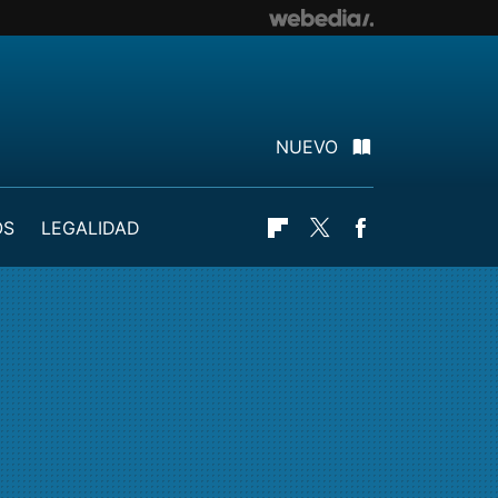
NUEVO
OS
LEGALIDAD
Flipboard
Twitter
Facebook