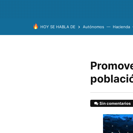
HOY SE HABLA DE
Autónomos
Hacienda
Promover
poblaci
Sin comentarios