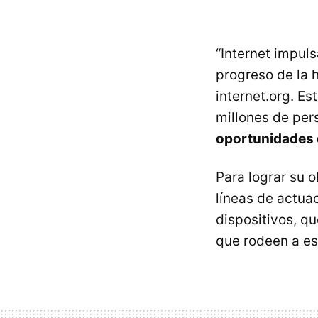
“Internet impuls
progreso de la 
internet.org. E
millones de per
oportunidades 
Para lograr su o
líneas de actuac
dispositivos, q
que rodeen a es