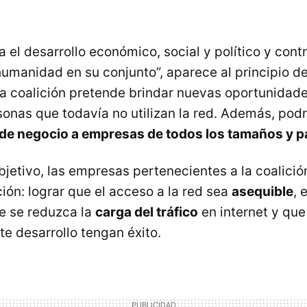
a el desarrollo económico, social y político y cont
humanidad en su conjunto”, aparece al principio de
sta coalición pretende brindar nuevas oportunidade
sonas que todavía no utilizan la red. Además, pod
de negocio a empresas de todos los tamaños y p
bjetivo, las empresas pertenecientes a la coalició
ión: lograr que el acceso a la red sea
asequible
, 
ue se reduzca la
carga del tráfico
en internet y que
te desarrollo tengan éxito.