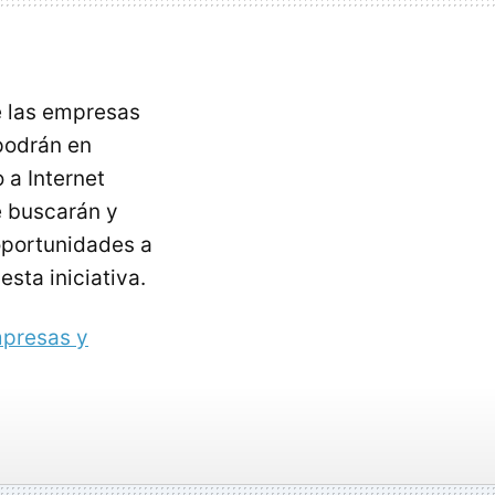
e las empresas
podrán en
 a Internet
 buscarán y
oportunidades a
sta iniciativa.
mpresas y