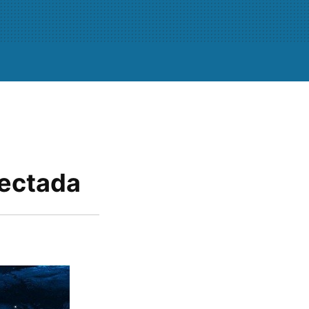
nectada