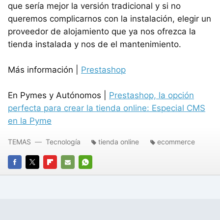
que sería mejor la versión tradicional y si no
queremos complicarnos con la instalación, elegir un
proveedor de alojamiento que ya nos ofrezca la
tienda instalada y nos de el mantenimiento.
Más información |
Prestashop
En Pymes y Autónomos |
Prestashop, la opción
perfecta para crear la tienda online: Especial CMS
en la Pyme
TEMAS
Tecnología
tienda online
ecommerce
FACEBOOK
TWITTER
FLIPBOARD
E-
WHATSAPP
MAIL