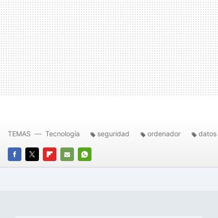
TEMAS
Tecnología
seguridad
ordenador
datos
FACEBOOK
TWITTER
FLIPBOARD
E-
WHATSAPP
MAIL