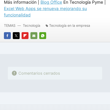
Más información |
Blog Office
En Tecnología Pyme |
Excel Web Apps se renueva mejorando su
funcionalidad
TEMAS
Tecnología
Tecnología en la empresa
FACEBOOK
TWITTER
FLIPBOARD
E-
WHATSAPP
MAIL
Comentarios cerrados