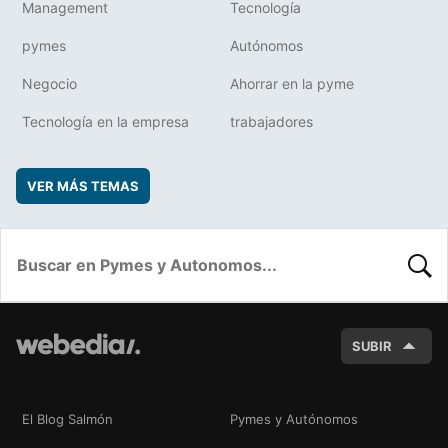
Management
Tecnología
pymes
Autónomos
Negocio
Ahorrar en la pyme
Tecnología en la empresa
trabajadores
VER MÁS TEMAS
BUSC
SUBIR
El Blog Salmón
Pymes y Autónomos