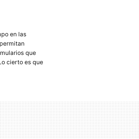
mpo en las
 permitan
rmularios que
Lo cierto es que