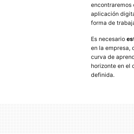
encontraremos c
aplicación digit
forma de trabaja
Es necesario
es
en la empresa, 
curva de aprend
horizonte en el
definida.