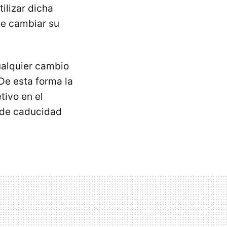
ilizar dicha
ue cambiar su
ualquier cambio
De esta forma la
tivo en el
a de caducidad