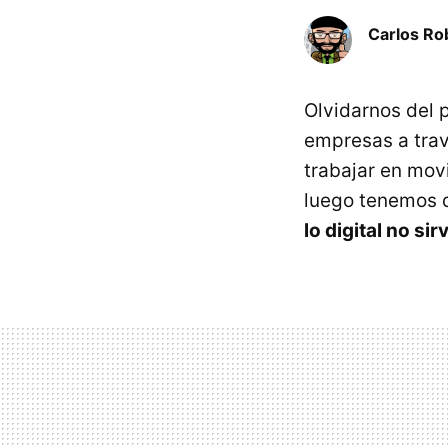
Carlos Ro
Olvidarnos del 
empresas a trav
trabajar en movi
luego tenemos qu
lo digital no si