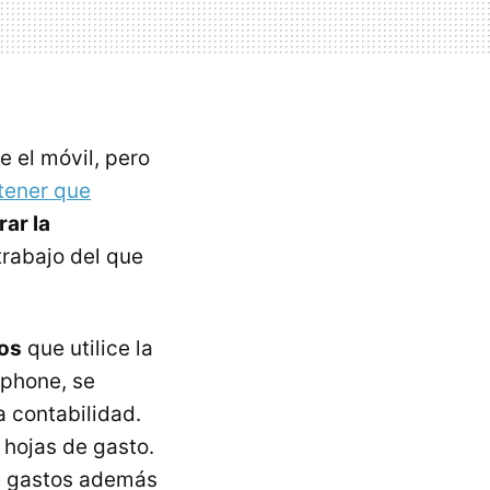
e el móvil, pero
tener que
ar la
trabajo del que
tos
que utilice la
tphone, se
a contabilidad.
 hojas de gasto.
de gastos además