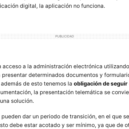
licación digital, la aplicación no funciona.
 acceso a la administración electrónica utilizando 
a presentar determinados documentos y formulari
i además de esto tenemos la
obligación de seguir
umentación, la presentación telemática se convie
 una solución.
e pueden dar un periodo de transición, en el que s
sto debe estar acotado y ser mínimo, ya que de o