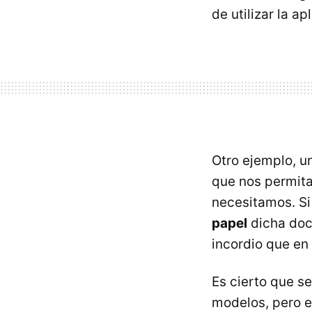
de utilizar la ap
Otro ejemplo, un
que nos permit
necesitamos. S
papel
dicha doc
incordio que en
Es cierto que s
modelos, pero e