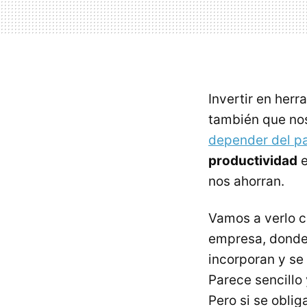
Invertir en herr
también que nos
depender del p
productividad
e
nos ahorran.
Vamos a verlo c
empresa, donde 
incorporan y se
Parece sencillo 
Pero si se obli