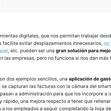
amientas digitales, que nos permitan trabajar desd
 facilite evitar desplazamientos innecesarios,
no 
apel
, etc. pueden ser una
gran solución para mejor
n las empresas, pero no funciona si nos dan más 
on dos ejemplos sencillos, una
aplicación de gas
se capturan las facturas con la cámara del smar
 pasan a administración para que los incorpore a l
y rápido, una mejora respecto a tener que rellenar
ga a los empleados a seguir completando la hoja 