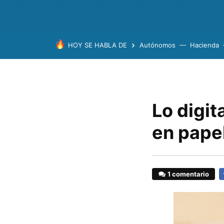
HOY SE HABLA DE
Autónomos
Hacienda
Lo digit
en pape
1 comentario
F