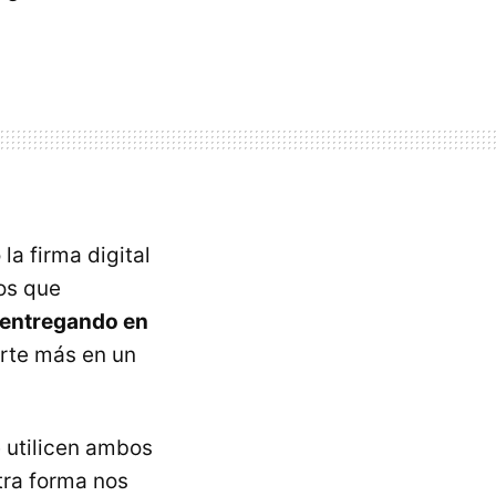
la firma digital
os que
 entregando en
rte más en un
e utilicen ambos
tra forma nos