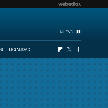
NUEVO
OS
LEGALIDAD
Flipboard
Twitter
Facebook