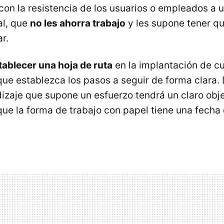
on la resistencia de los usuarios o empleados a ut
al, que
no les ahorra trabajo
y les supone tener q
r.
tablecer una hoja de ruta
en la implantación de c
que establezca los pasos a seguir de forma clara. 
izaje que supone un esfuerzo tendrá un claro obje
 que la forma de trabajo con papel tiene una fech