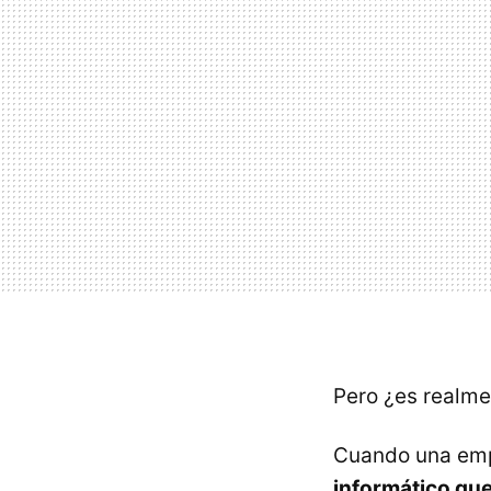
Pero ¿es realme
Cuando una emp
informático que