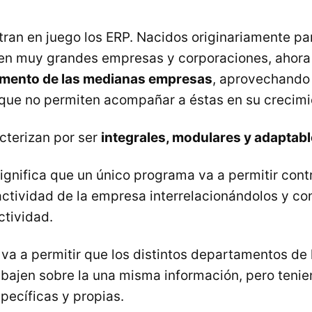
tran en juego los ERP. Nacidos originariamente pa
en muy grandes empresas y corporaciones, ahor
egmento de las medianas empresas
, aprovechando 
V que no permiten acompañar a éstas en su crecimi
cterizan por ser
integrales, modulares y adaptab
ignifica que un único programa va a permitir contr
actividad de la empresa interrelacionándolos y co
ctividad.
va a permitir que los distintos departamentos de
bajen sobre la una misma información, pero teni
pecíficas y propias.