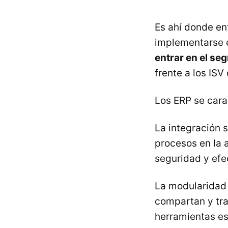
Es ahí donde en
implementarse 
entrar en el s
frente a los IS
Los ERP se cara
La integración s
procesos en la 
seguridad y efe
La modularidad 
compartan y tra
herramientas es