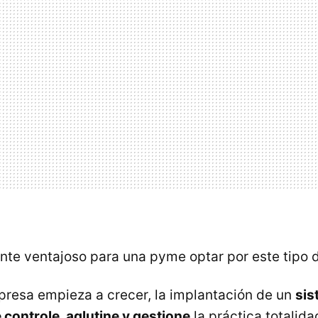
nte ventajoso para una pyme optar por este tipo 
resa empieza a crecer, la implantación de un
sis
 controle, aglutine y gestione
la práctica totalida