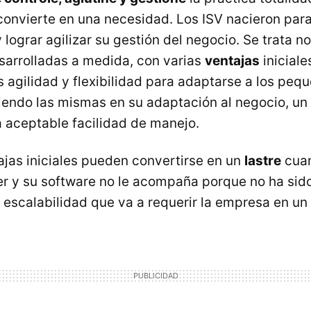
convierte en una necesidad. Los ISV nacieron par
 lograr agilizar su gestión del negocio. Se trata 
sarrolladas a medida, con varias
ventajas
iniciale
 agilidad y flexibilidad para adaptarse a los pe
iendo las mismas en su adaptación al negocio, un
a aceptable facilidad de manejo.
ajas iniciales pueden convertirse en un
lastre
cuan
r y su software no le acompaña porque no ha sid
 escalabilidad que va a requerir la empresa en un 