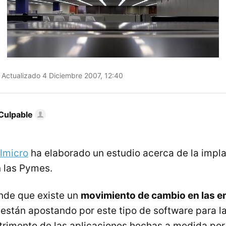
Actualizado 4 Diciembre 2007, 12:40
Culpable
lmicro
ha elaborado un estudio acerca de la impl
 las Pymes.
nde que existe un
movimiento de cambio en las 
 están apostando por este tipo de software para l
trimento de las aplicaciones hechas a medida po