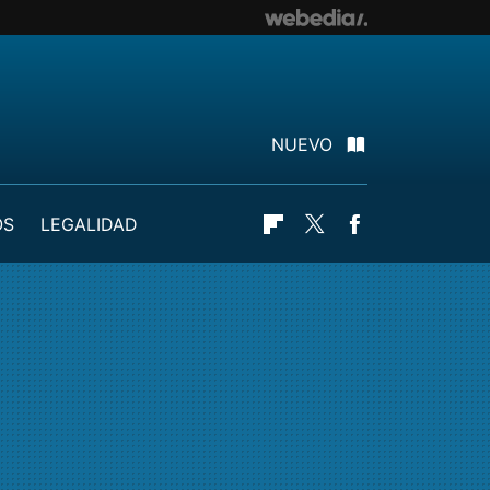
NUEVO
OS
LEGALIDAD
Flipboard
Twitter
Facebook