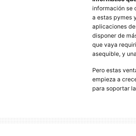
información se 
a estas pymes y
aplicaciones de
disponer de más
que vaya requir
asequible, y un
Pero estas vent
empieza a crece
para soportar la