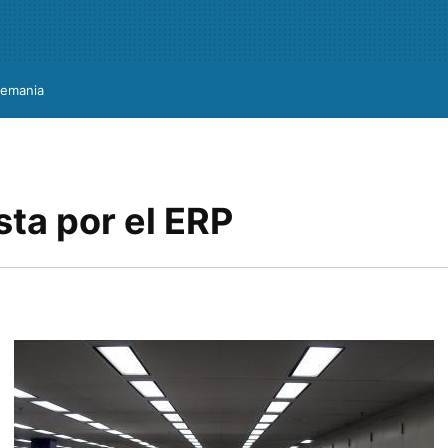
lemania
ta por el ERP