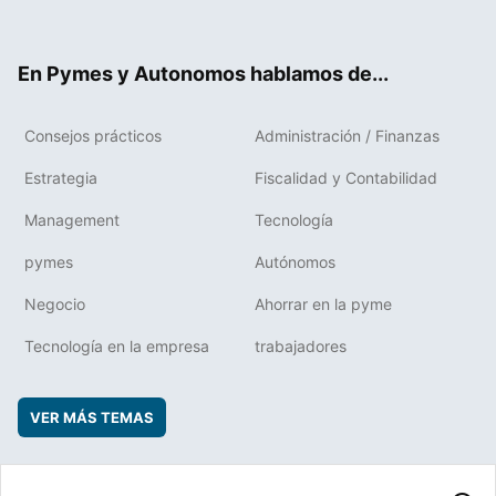
ter
ebo
boa
edIn
ok
rd
En Pymes y Autonomos hablamos de...
Consejos prácticos
Administración / Finanzas
Estrategia
Fiscalidad y Contabilidad
Management
Tecnología
pymes
Autónomos
Negocio
Ahorrar en la pyme
Tecnología en la empresa
trabajadores
VER MÁS TEMAS