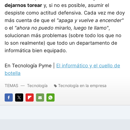
dejarnos torear
y, si no es posible, asumir el
despiste como actitud defensiva. Cada vez me doy
más cuenta de que el
"apaga y vuelve a encender"
o el
"ahora no puedo mirarlo, luego te llamo"
,
solucionan más problemas (sobre todo los que no
lo son realmente) que todo un departamento de
informática bien equipado.
En Tecnología Pyme |
El informático y el cuello de
botella
TEMAS
Tecnología
Tecnología en la empresa
FACEBOOK
TWITTER
FLIPBOARD
E-
WHATSAPP
MAIL