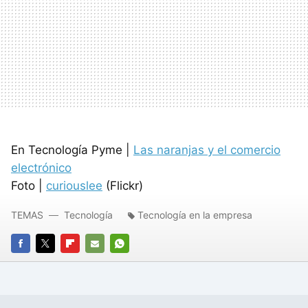
En Tecnología Pyme |
Las naranjas y el comercio
electrónico
Foto |
curiouslee
(Flickr)
TEMAS
Tecnología
Tecnología en la empresa
FACEBOOK
TWITTER
FLIPBOARD
E-
WHATSAPP
MAIL