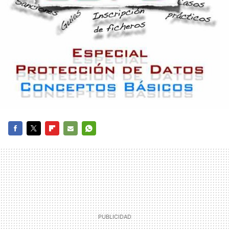
FACEBOOK
TWITTER
FLIPBOARD
E-
WHATSAPP
MAIL