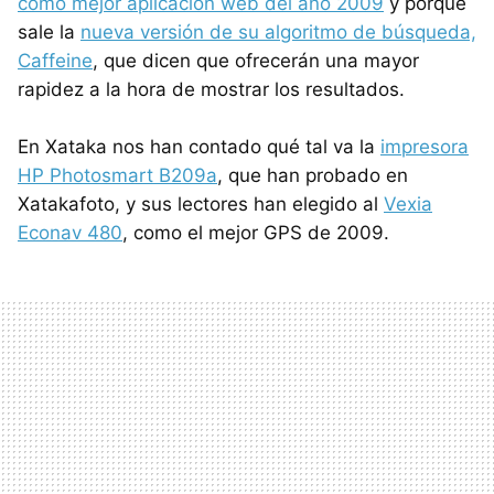
como mejor aplicación web del año 2009
y porque
sale la
nueva versión de su algoritmo de búsqueda,
Caffeine
, que dicen que ofrecerán una mayor
rapidez a la hora de mostrar los resultados.
En Xataka nos han contado qué tal va la
impresora
HP Photosmart B209a
, que han probado en
Xatakafoto, y sus lectores han elegido al
Vexia
Econav 480
, como el mejor GPS de 2009.