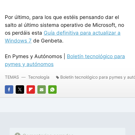
Por último, para los que estéis pensando dar el
salto al último sistema operativo de Microsoft, no
os perdáis esta
Guía definitiva para actualizar a
Windows 7
de Genbeta.
En Pymes y Autónomos |
Boletín tecnológico para
pymes y autónomos
TEMAS
Tecnología
Boletín tecnológico para pymes y au
FACEBOOK
TWITTER
FLIPBOARD
E-
WHATSAPP
MAIL