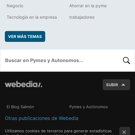
Negocio
Ahorrar en la pyme
Tecnología en la empresa
trabajadores
VER MÁS TEMAS
BUSC
SUBIR
El Blog Salmón
Pymes y Autónomos
Otras publicaciones de Webedia
Utilizamos cookies de terceros para generar estadísticas