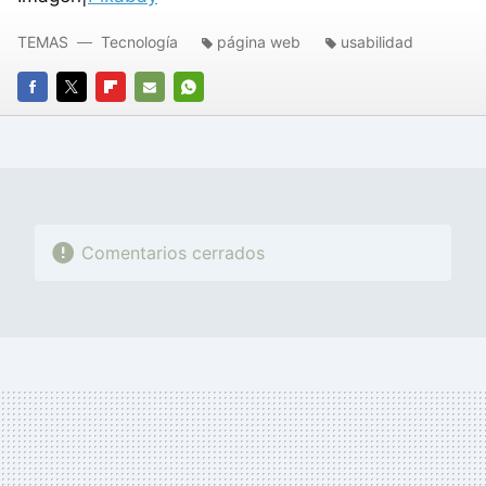
TEMAS
Tecnología
página web
usabilidad
FACEBOOK
TWITTER
FLIPBOARD
E-
WHATSAPP
MAIL
Comentarios cerrados