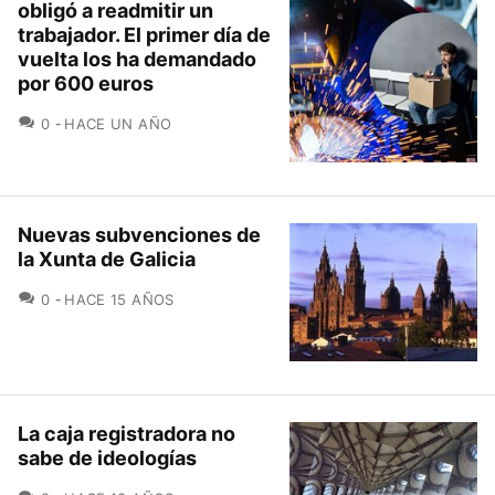
obligó a readmitir un
trabajador. El primer día de
vuelta los ha demandado
por 600 euros
COMENTARIOS
0
HACE UN AÑO
Nuevas subvenciones de
la Xunta de Galicia
COMENTARIOS
0
HACE 15 AÑOS
La caja registradora no
sabe de ideologías
COMENTARIOS