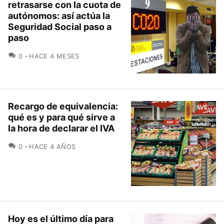
retrasarse con la cuota de
autónomos: así actúa la
Seguridad Social paso a
paso
COMENTARIOS
0
HACE 4 MESES
Recargo de equivalencia:
qué es y para qué sirve a
la hora de declarar el IVA
COMENTARIOS
0
HACE 4 AÑOS
Hoy es el último día para