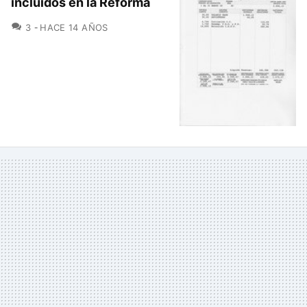
incluidos en la Reforma
COMENTARIOS
3
HACE 14 AÑOS