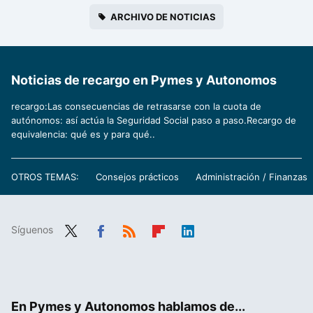
ARCHIVO DE NOTICIAS
Noticias de recargo en Pymes y Autonomos
recargo:Las consecuencias de retrasarse con la cuota de
autónomos: así actúa la Seguridad Social paso a paso.Recargo de
equivalencia: qué es y para qué..
OTROS TEMAS:
Consejos prácticos
Administración / Finanzas
Síguenos
Twit
Fac
RSS
Flip
Link
ter
ebo
boa
edIn
ok
rd
En Pymes y Autonomos hablamos de...