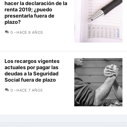
hacer la declaración de la
renta 2019; ¿puedo
presentarla fuera de
plazo?
COMENTARIOS
0
HACE 6 AÑOS
Los recargos vigentes
actuales por pagar las
deudas a la Seguridad
Social fuera de plazo
COMENTARIOS
0
HACE 7 AÑOS