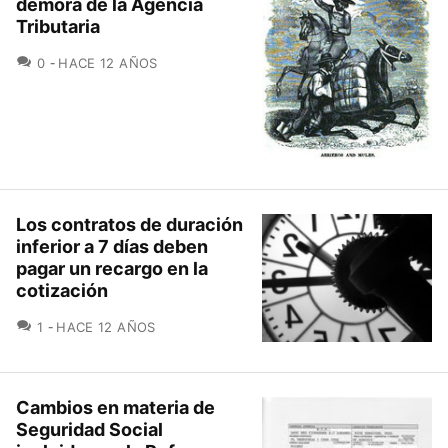
demora de la Agencia
Tributaria
COMENTARIOS
0
HACE 12 AÑOS
Los contratos de duración
inferior a 7 días deben
pagar un recargo en la
cotización
COMENTARIOS
1
HACE 12 AÑOS
Cambios en materia de
Seguridad Social