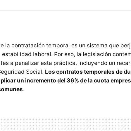
de la contratación temporal es un sistema que per
estabilidad laboral. Por eso, la legislación conte
es a penalizar esta práctica, incluyendo un recar
 Seguridad Social.
Los contratos temporales de dur
aplicar un incremento del 36% de la cuota empres
 comunes
.