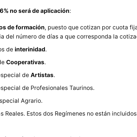
36% no será de aplicación
:
os de formación
, puesto que cotizan por cuota fij
a del número de días a que corresponda la cotiza
tos de
interinidad
.
 de
Cooperativas
.
especial de
Artistas
.
especial de Profesionales Taurinos.
special Agrario.
as Reales. Estos dos Regímenes no están incluidos