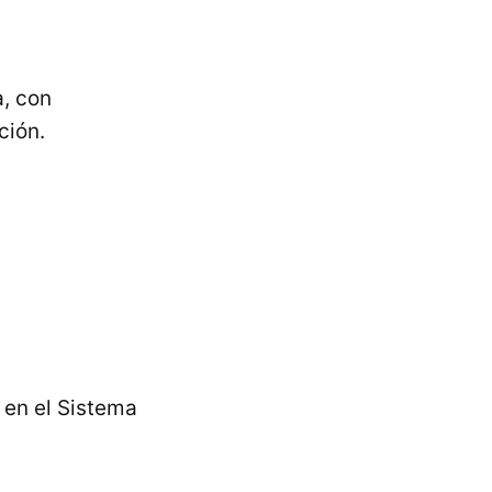
a, con
ción.
 en el Sistema