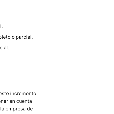
l.
eto o parcial.
ial.
este incremento
tener en cuenta
y la empresa de