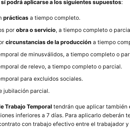
,
sí podrá aplicarse a los siguientes supuestos
:
en
prácticas
a tiempo completo.
os por
obra o servicio
, a tiempo completo o parcia
por
circunstancias de la producción
a tiempo compl
emporal de minusválidos, a tiempo completo o parc
emporal de relevo, a tiempo completo o parcial.
emporal para excluidos sociales.
 jubilación parcial.
e Trabajo Temporal
tendrán que aplicar también 
iones inferiores a 7 días. Para aplicarlo deberán 
contrato con trabajo efectivo entre el trabajador 