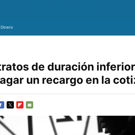
Dinero
ratos de duración inferior
agar un recargo en la cot
ACEBOOK
TWITTER
FLIPBOARD
E-
MAIL