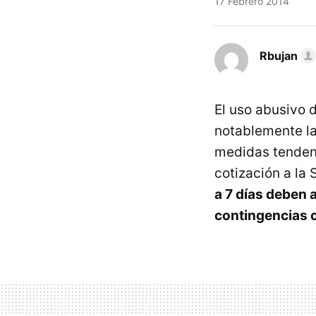
17 Febrero 2014
Rbujan
El uso abusivo 
notablemente la 
medidas tendent
cotización a la
a 7 días deben 
contingencias