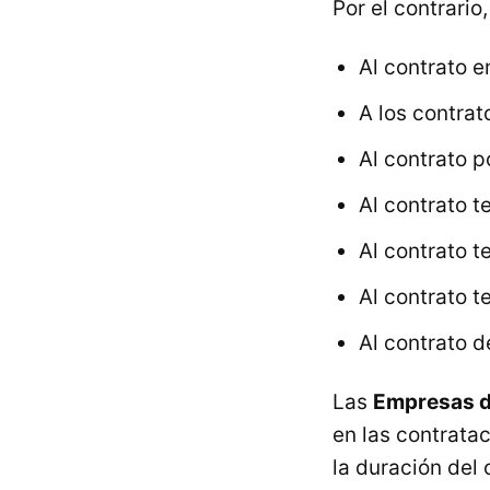
Por el contrario
Al contrato 
A los contrat
Al contrato 
Al contrato t
Al contrato t
Al contrato t
Al contrato de
Las
Empresas d
en las contratac
la duración del 