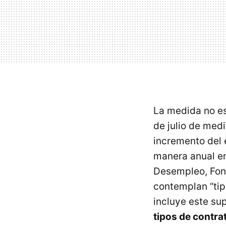
La medida no e
de julio de med
incremento del 
manera anual en
Desempleo, Fond
contemplan “tip
incluye este su
tipos de contrat