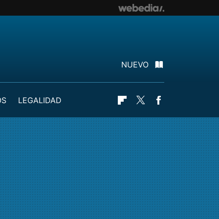
NUEVO
OS
LEGALIDAD
Flipboard
Twitter
Facebook