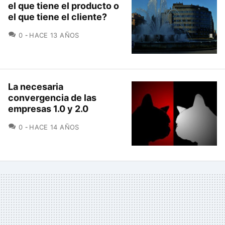
el que tiene el producto o
el que tiene el cliente?
COMENTARIOS
0
HACE 13 AÑOS
La necesaria
convergencia de las
empresas 1.0 y 2.0
COMENTARIOS
0
HACE 14 AÑOS