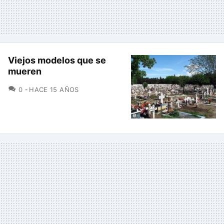
Viejos modelos que se
mueren
COMENTARIOS
0
HACE 15 AÑOS