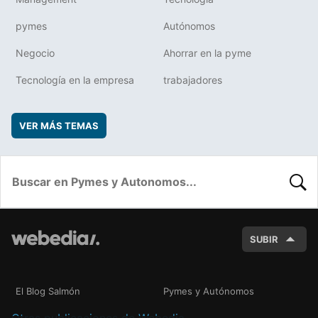
pymes
Autónomos
Negocio
Ahorrar en la pyme
Tecnología en la empresa
trabajadores
VER MÁS TEMAS
BUSC
SUBIR
El Blog Salmón
Pymes y Autónomos