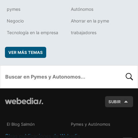
pymes
Autónomos
Negocio
Ahorrar en la pyme
Tecnología en la empresa
trabajadores
VER MÁS TEMAS
BUSC
SUBIR
El Blog Salmón
Pymes y Autónomos
Otras publicaciones de Webedia