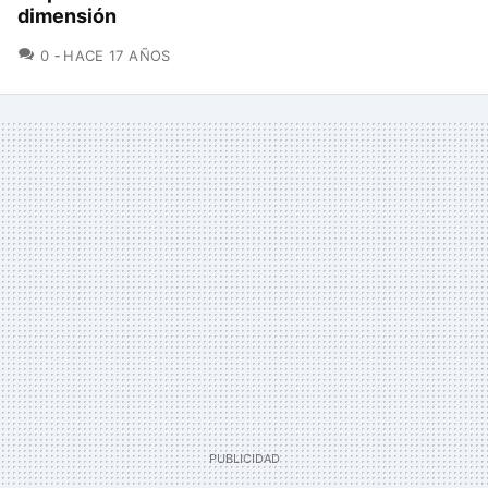
dimensión
COMENTARIOS
0
HACE 17 AÑOS