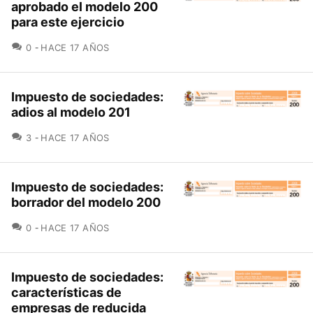
aprobado el modelo 200
para este ejercicio
COMENTARIOS
0
HACE 17 AÑOS
Impuesto de sociedades:
adios al modelo 201
COMENTARIOS
3
HACE 17 AÑOS
Impuesto de sociedades:
borrador del modelo 200
COMENTARIOS
0
HACE 17 AÑOS
Impuesto de sociedades:
características de
empresas de reducida