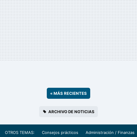
«
MÁS RECIENTES
ARCHIVO DE NOTICIAS
OTROS TEMAS:
Consejos prácticos
Administración / Finanzas