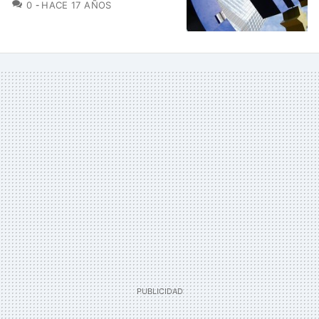
COMENTARIOS
0
HACE 17 AÑOS