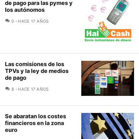
de pago para las pymes y
los autónomos
COMENTARIOS
0
HACE 17 AÑOS
Las comisiones de los
TPVs y la ley de medios
de pago
COMENTARIOS
8
HACE 17 AÑOS
Se abaratan los costes
financieros en la zona
euro