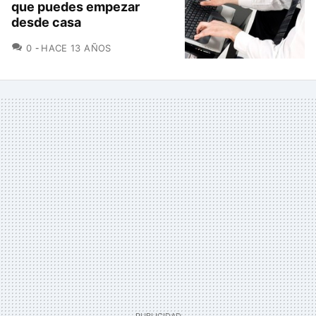
que puedes empezar
desde casa
COMENTARIOS
0
HACE 13 AÑOS