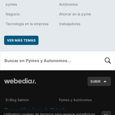
pymes
Autónomos
Negocio
Ahorrar en la pyme
Tecnología en la empresa
trabajadores
VER MÁS TEMAS
BUSC
SUBIR
El Blog Salmón
Pymes y Autónomos
Otras publicaciones de Webedia
Utilizamos cookies de terceros para generar estadísticas