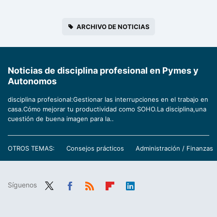
ARCHIVO DE NOTICIAS
Noticias de disciplina profesional en Pymes y
Autonomos
disciplina profesional:Gestionar las interrupciones en el trabajo en
casa.Cómo mejorar tu productividad como SOHO.La disciplina,una
cuestión de buena imagen para la..
OTROS TEMAS:
Consejos prácticos
Administración / Finanzas
Síguenos
Twit
Fac
RSS
Flip
Link
ter
ebo
boa
edIn