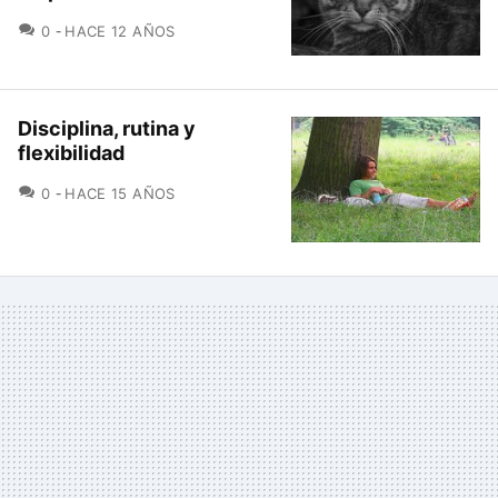
COMENTARIOS
0
HACE 12 AÑOS
Disciplina, rutina y
flexibilidad
COMENTARIOS
0
HACE 15 AÑOS