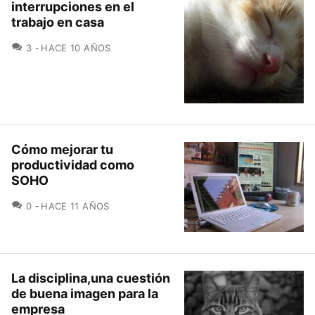
interrupciones en el
trabajo en casa
COMENTARIOS
3
HACE 10 AÑOS
Cómo mejorar tu
productividad como
SOHO
COMENTARIOS
0
HACE 11 AÑOS
La disciplina,una cuestión
de buena imagen para la
empresa