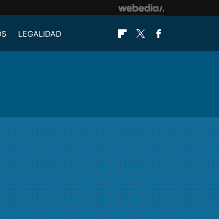
OS
LEGALIDAD
Flipboard
Twitter
Facebook