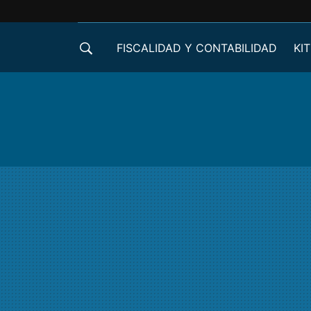
FISCALIDAD Y CONTABILIDAD
KIT
CRÉDITOS ICO