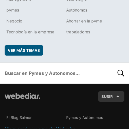
pymes
Autónomos
Negocio
Ahorrar en la pyme
Tecnología en la empresa
trabajadores
VER MÁS TEMAS
BUSC
SUBIR
El Blog Salmón
Pymes y Autónomos
Otras publicaciones de Webedia