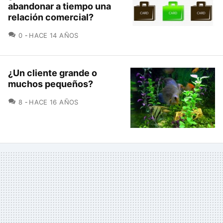
abandonar a tiempo una
relación comercial?
COMENTARIOS
0
HACE 14 AÑOS
¿Un cliente grande o
muchos pequeños?
COMENTARIOS
8
HACE 16 AÑOS