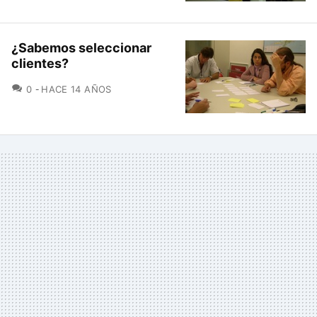
¿Sabemos seleccionar
clientes?
COMENTARIOS
0
HACE 14 AÑOS