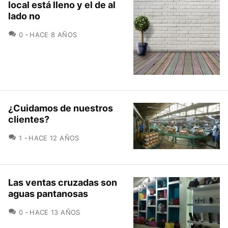
local está lleno y el de al
lado no
COMENTARIOS
0
HACE 8 AÑOS
¿Cuidamos de nuestros
clientes?
COMENTARIOS
1
HACE 12 AÑOS
Las ventas cruzadas son
aguas pantanosas
COMENTARIOS
0
HACE 13 AÑOS