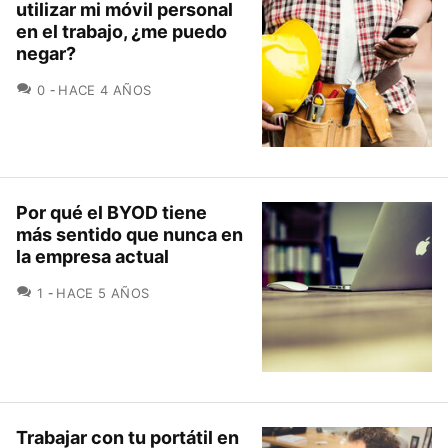
utilizar mi móvil personal
en el trabajo, ¿me puedo
negar?
COMENTARIOS
0
HACE 4 AÑOS
Por qué el BYOD tiene
más sentido que nunca en
la empresa actual
COMENTARIOS
1
HACE 5 AÑOS
Trabajar con tu portátil en