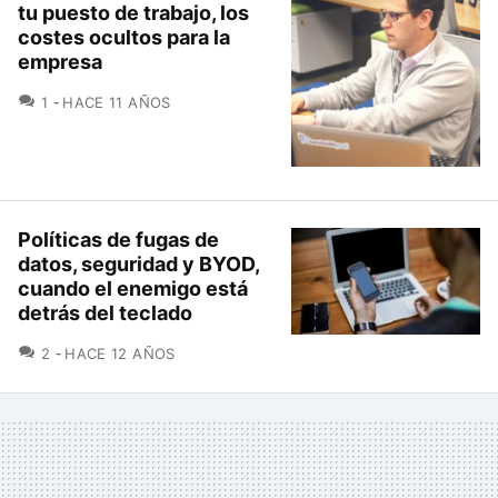
tu puesto de trabajo, los
costes ocultos para la
empresa
COMENTARIOS
1
HACE 11 AÑOS
Políticas de fugas de
datos, seguridad y BYOD,
cuando el enemigo está
detrás del teclado
COMENTARIOS
2
HACE 12 AÑOS