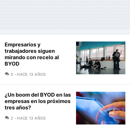
Empresarios y
trabajadores siguen
mirando con recelo al
BYOD
COMENTARIOS
0
HACE 13 AÑOS
¿Un boom del BYOD en las
empresas en los próximos
tres años?
COMENTARIOS
2
HACE 13 AÑOS