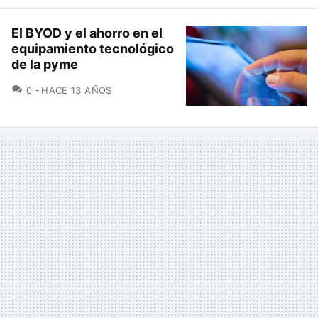
El BYOD y el ahorro en el
equipamiento tecnológico
de la pyme
COMENTARIOS
0
HACE 13 AÑOS