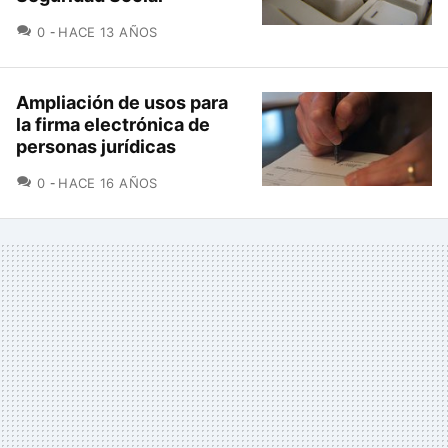
COMENTARIOS
0
HACE 13 AÑOS
Ampliación de usos para
la firma electrónica de
personas jurídicas
COMENTARIOS
0
HACE 16 AÑOS