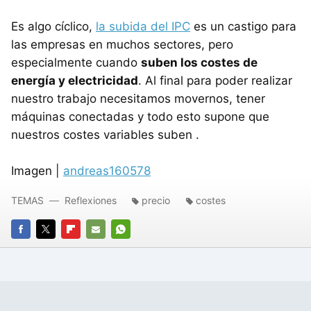
Es algo cíclico,
la subida del IPC
es un castigo para
las empresas en muchos sectores, pero
especialmente cuando
suben los costes de
energía y electricidad
. Al final para poder realizar
nuestro trabajo necesitamos movernos, tener
máquinas conectadas y todo esto supone que
nuestros costes variables suben .
Imagen |
andreas160578
TEMAS
Reflexiones
precio
costes
FACEBOOK
TWITTER
FLIPBOARD
E-
WHATSAPP
MAIL