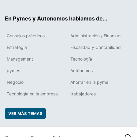
ter
ebo
boa
edIn
ok
rd
En Pymes y Autonomos hablamos de...
Consejos prácticos
Administración / Finanzas
Estrategia
Fiscalidad y Contabilidad
Management
Tecnología
pymes
Autónomos
Negocio
Ahorrar en la pyme
Tecnología en la empresa
trabajadores
VER MÁS TEMAS