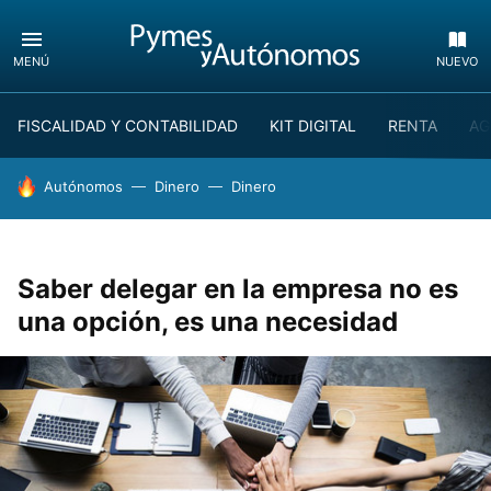
MENÚ
NUEVO
FISCALIDAD Y CONTABILIDAD
KIT DIGITAL
RENTA
AG
HOY SE HABLA DE
Autónomos
Dinero
Dinero
Saber delegar en la empresa no es
una opción, es una necesidad