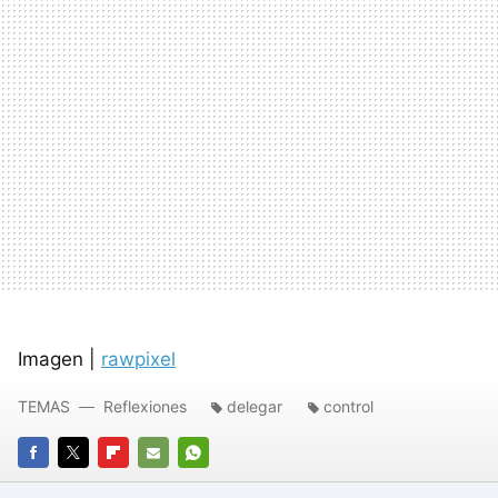
Imagen |
rawpixel
TEMAS
Reflexiones
delegar
control
FACEBOOK
TWITTER
FLIPBOARD
E-
WHATSAPP