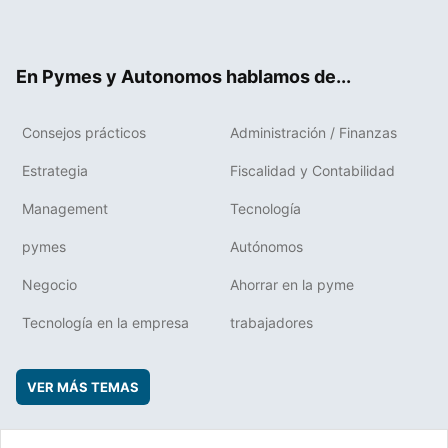
ter
ebo
boa
edIn
ok
rd
En Pymes y Autonomos hablamos de...
Consejos prácticos
Administración / Finanzas
Estrategia
Fiscalidad y Contabilidad
Management
Tecnología
pymes
Autónomos
Negocio
Ahorrar en la pyme
Tecnología en la empresa
trabajadores
VER MÁS TEMAS