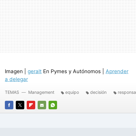
Imagen |
geralt
En Pymes y Autónomos |
Aprender
a delegar
TEMAS
Management
equipo
decisión
responsa
FACEBOOK
TWITTER
FLIPBOARD
E-
WHATSAPP
MAIL