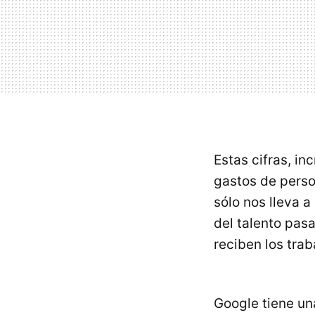
Estas cifras, i
gastos de person
sólo nos lleva a
del talento pasa
reciben los trab
Google tiene un