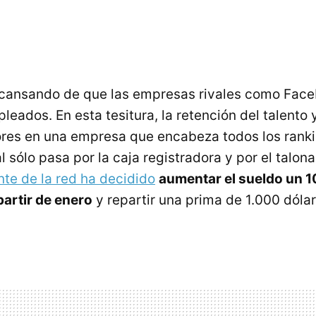
cansando de que las empresas rivales como Faceb
eados. En esta tesitura, la retención del talento 
ores en una empresa que encabeza todos los rank
l sólo pasa por la caja registradora y por el talona
nte de la red ha decidido
aumentar el sueldo un 1
partir de enero
y repartir una prima de 1.000 dóla