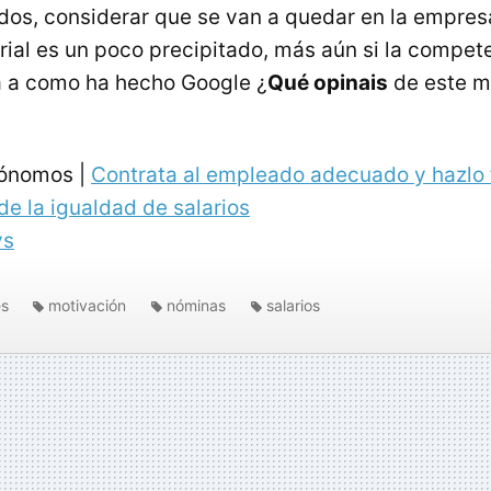
dos, considerar que se van a quedar en la empres
rial es un poco precipitado, más aún si la compet
a a como ha hecho Google ¿
Qué opinais
de este m
tónomos |
Contrata al empleado adecuado y hazlo f
e la igualdad de salarios
ys
es
motivación
nóminas
salarios