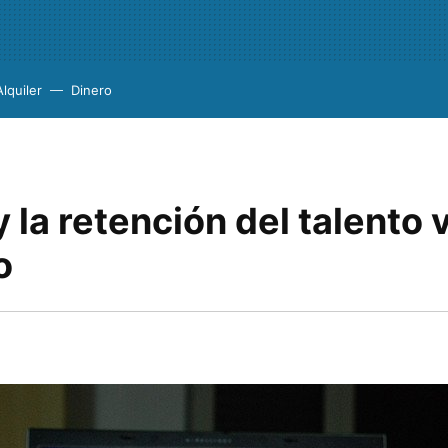
Alquiler
Dinero
 la retención del talento 
o