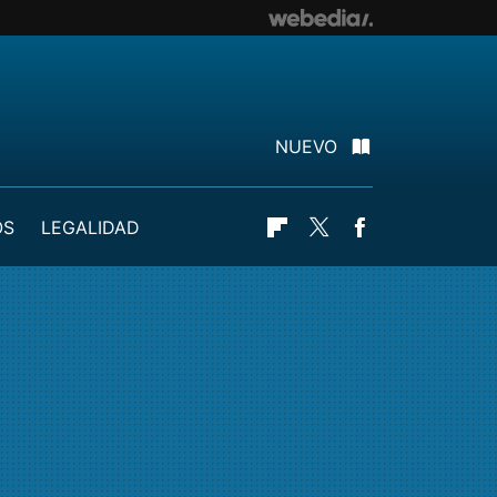
NUEVO
OS
LEGALIDAD
Flipboard
Twitter
Facebook