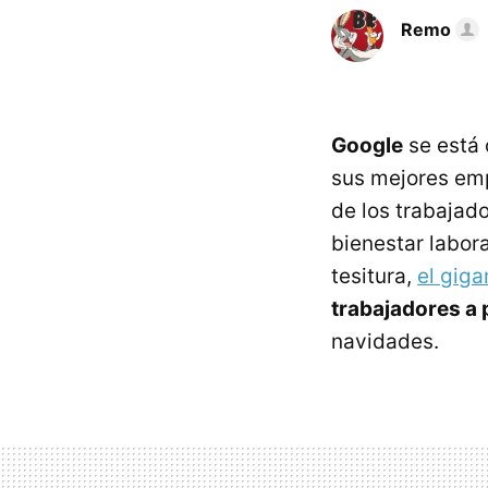
Remo
Google
se está 
sus mejores empl
de los trabajad
bienestar labora
tesitura,
el giga
trabajadores a 
navidades.