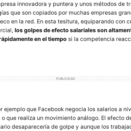
mpresa innovadora y puntera y unos métodos de tr
gías que son copiados por muchas empresas gra
eco en la red. En esta tesitura, equiparando con c
cial,
los golpes de efecto salariales son altame
rápidamente en el tiempo
si la competencia reacc
ejemplo que Facebook negocia los salarios a nive
 o que realiza un movimiento análogo. El efecto d
onario desaparecería de golpe y aunque los trabaj