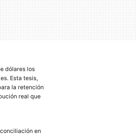
e dólares los
es. Esta tesis,
para la retención
ibución real que
conciliación en