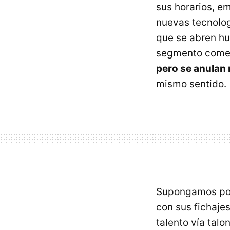
sus horarios, e
nuevas tecnolo
que se abren hu
segmento comer
pero se anulan 
mismo sentido.
Supongamos por 
con sus fichajes
talento vía tal