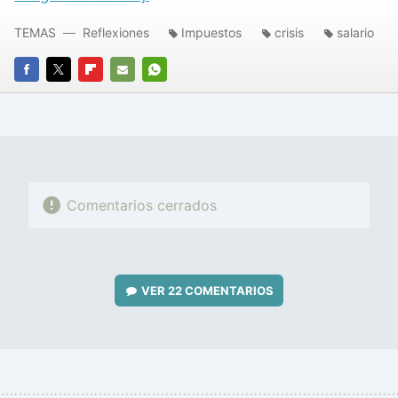
TEMAS
Reflexiones
Impuestos
crisis
salario
FACEBOOK
TWITTER
FLIPBOARD
E-
WHATSAPP
MAIL
Comentarios cerrados
VER
22 COMENTARIOS