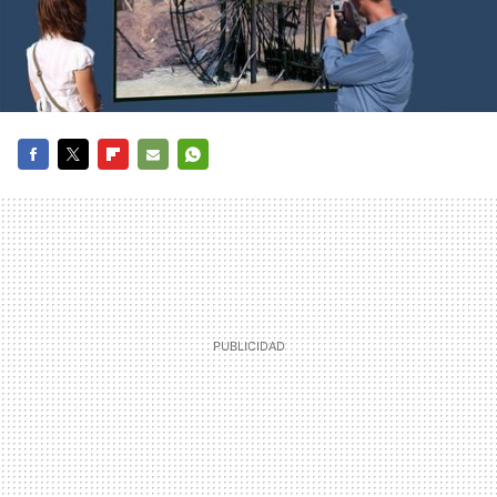
FACEBOOK
TWITTER
FLIPBOARD
E-
WHATSAPP
MAIL