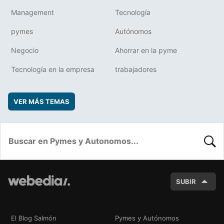
Management
Tecnología
pymes
Autónomos
Negocio
Ahorrar en la pyme
Tecnología en la empresa
trabajadores
VER MÁS TEMAS
BUSC
SUBIR
El Blog Salmón
Pymes y Autónomos