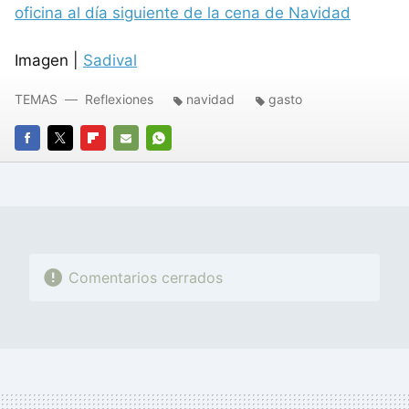
oficina al día siguiente de la cena de Navidad
Imagen |
Sadival
TEMAS
Reflexiones
navidad
gasto
FACEBOOK
TWITTER
FLIPBOARD
E-
WHATSAPP
MAIL
Comentarios cerrados