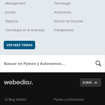
Management
Tecnología
pymes
Autónomos
Negocio
Ahorrar en la pyme
Tecnología en la empresa
trabajadores
VER MÁS TEMAS
BUSC
SUBIR
El Blog Salmón
Pymes y Autónomos