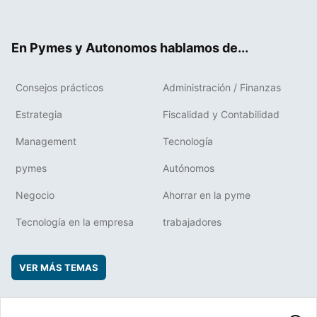
ter
ebo
boa
edIn
ok
rd
En Pymes y Autonomos hablamos de...
Consejos prácticos
Administración / Finanzas
Estrategia
Fiscalidad y Contabilidad
Management
Tecnología
pymes
Autónomos
Negocio
Ahorrar en la pyme
Tecnología en la empresa
trabajadores
VER MÁS TEMAS