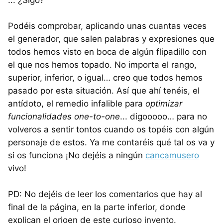
Podéis comprobar, aplicando unas cuantas veces
el generador, que salen palabras y expresiones que
todos hemos visto en boca de algún flipadillo con
el que nos hemos topado. No importa el rango,
superior, inferior, o igual… creo que todos hemos
pasado por esta situación. Así que ahí tenéis, el
antídoto, el remedio infalible para
optimizar
funcionalidades one-to-one
... digooooo… para no
volveros a sentir tontos cuando os topéis con algún
personaje de estos. Ya me contaréis qué tal os va y
si os funciona ¡No dejéis a ningún
cancamusero
vivo!
PD: No dejéis de leer los comentarios que hay al
final de la página, en la parte inferior, donde
explican el origen de este curioso invento.