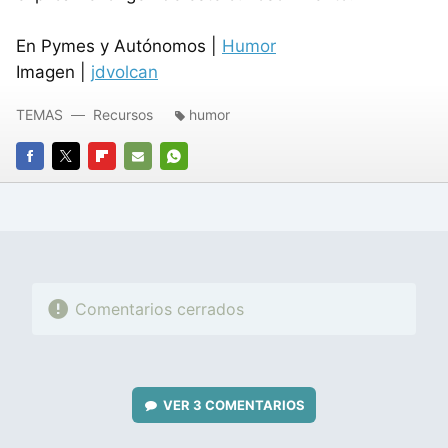
En Pymes y Autónomos |
Humor
Imagen |
jdvolcan
TEMAS
Recursos
humor
FACEBOOK
TWITTER
FLIPBOARD
E-
WHATSAPP
MAIL
Comentarios cerrados
VER
3 COMENTARIOS