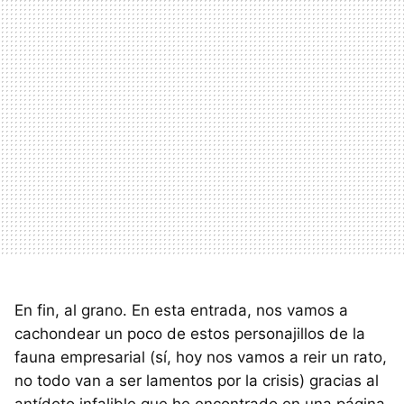
En fin, al grano. En esta entrada, nos vamos a
cachondear un poco de estos personajillos de la
fauna empresarial (sí, hoy nos vamos a reir un rato,
no todo van a ser lamentos por la crisis) gracias al
antídoto infalible que he encontrado en una página