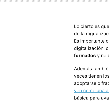
Lo cierto es qu
de la digitaliza
Es importante q
digitalización,
formados
y no 
Además tambié
veces tienen lo
adoptarse o frac
ven como una 
básica para avan