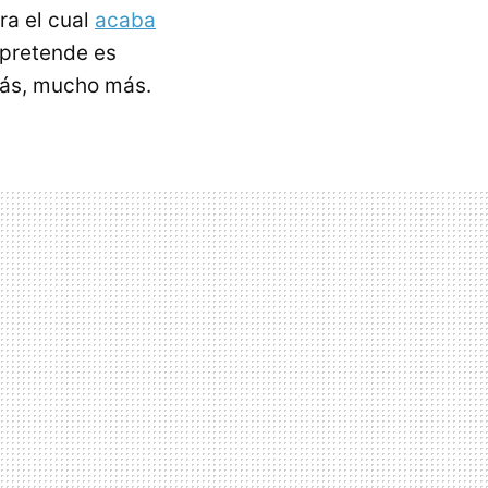
ra el cual
acaba
e pretende es
más, mucho más.