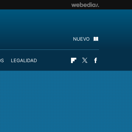
NUEVO
OS
LEGALIDAD
Flipboard
Twitter
Facebook