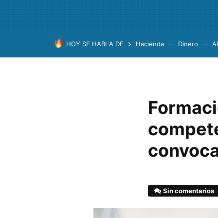
HOY SE HABLA DE
Hacienda
Dinero
A
Formaci
competen
convoca
Sin comentarios