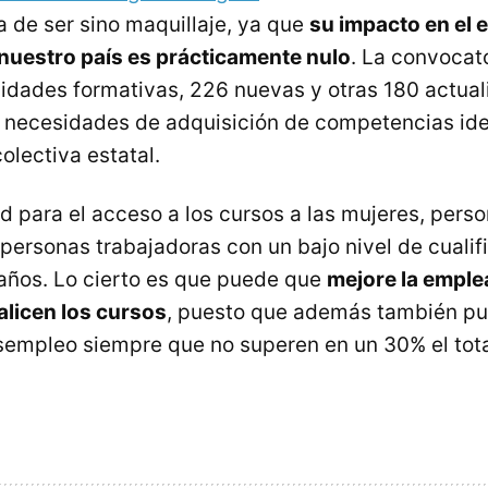
a de ser sino maquillaje, ya que
su impacto en el 
nuestro país es prácticamente nulo
. La convocat
idades formativas, 226 nuevas y otras 180 actual
 necesidades de adquisición de competencias ide
olectiva estatal.
ad para el acceso a los cursos a las mujeres, pers
personas trabajadoras con un bajo nivel de cualifi
años. Lo cierto es que puede que
mejore la emple
alicen los cursos
, puesto que además también p
empleo siempre que no superen en un 30% el tota