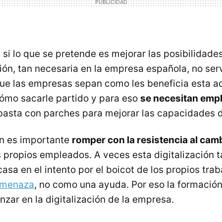
e si lo que se pretende es mejorar las posibilidad
ción, tan necesaria en la empresa española, no se
ue las empresas sepan como les beneficia esta a
 cómo sacarle partido y para eso
se necesitan emp
basta con parches para mejorar las capacidades 
n es importante
romper con la resistencia al cam
s propios empleados. A veces esta digitalización 
asa en el intento por el boicot de los propios tra
amenaza
, no como una ayuda. Por eso la formación
zar en la digitalización de la empresa.