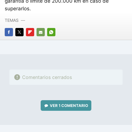
garantía o límite de 200.000 km en caso de
superarlos.
TEMAS
FACEBOOK
TWITTER
FLIPBOARD
E-
WHATSAPP
MAIL
Comentarios cerrados
VER
1 COMENTARIO