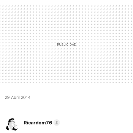
FACEBOOK
TWITTER
FLIPBOARD
E-
WHATSAPP
MAIL
29 Abril 2014
Ricardom76