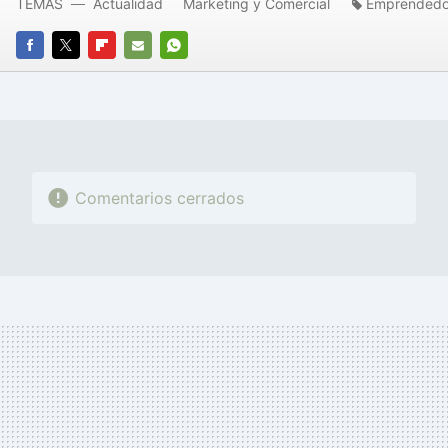
TEMAS
Actualidad
Marketing y Comercial
Emprendedo
FACEBOOK
TWITTER
FLIPBOARD
E-
WHATSAPP
MAIL
Comentarios cerrados