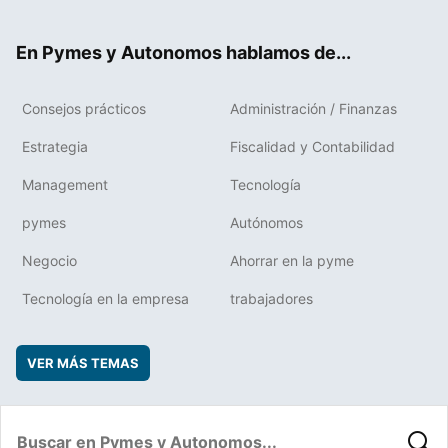
ter
ebo
boa
edIn
ok
rd
En Pymes y Autonomos hablamos de...
Consejos prácticos
Administración / Finanzas
Estrategia
Fiscalidad y Contabilidad
Management
Tecnología
pymes
Autónomos
Negocio
Ahorrar en la pyme
Tecnología en la empresa
trabajadores
VER MÁS TEMAS