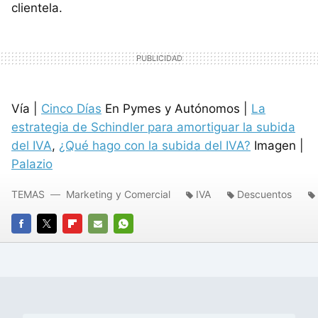
clientela.
Vía |
Cinco Días
En Pymes y Autónomos |
La
estrategia de Schindler para amortiguar la subida
del IVA
,
¿Qué hago con la subida del IVA?
Imagen |
Palazio
TEMAS
Marketing y Comercial
IVA
Descuentos
FACEBOOK
TWITTER
FLIPBOARD
E-
WHATSAPP
MAIL