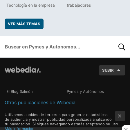
Tecnología en la empresa
trabajadores
VER MÁS TEMAS
BUSC
SUBIR
El Blog Salmón
Pymes y Autónomos
Otras publicaciones de Webedia
Utilizamos cookies de terceros para generar estadísticas
de audiencia y mostrar publicidad personalizada analizando
tu navegación. Si sigues navegando estarás aceptando su uso.
Más información