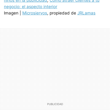
niños en la publicidad
,
Cómo atraer clientes a tu
negocio: el aspecto interior
Imagen |
Microsiervos
, propiedad de
JRLamas