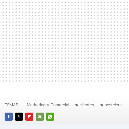
TEMAS
Marketing y Comercial
clientes
hostelería
FACEBOOK
TWITTER
FLIPBOARD
E-
WHATSAPP