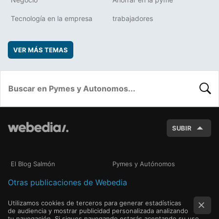
Tecnología en la empresa
trabajadores
VER MÁS TEMAS
BUSC
SUBIR
El Blog Salmón
Pymes y Autónomos
Otras publicaciones de Webedia
Utilizamos cookies de terceros para generar estadísticas
de audiencia y mostrar publicidad personalizada analizando
tu navegación. Si sigues navegando estarás aceptando su uso.