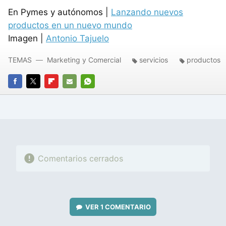
En Pymes y autónomos |
Lanzando nuevos
productos en un nuevo mundo
Imagen |
Antonio Tajuelo
TEMAS
Marketing y Comercial
servicios
productos
FACEBOOK
TWITTER
FLIPBOARD
E-
WHATSAPP
MAIL
Comentarios cerrados
VER
1 COMENTARIO